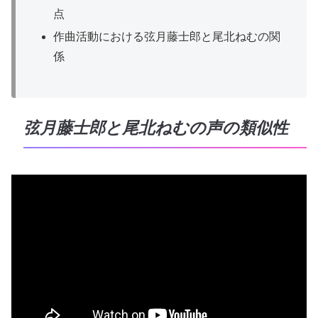
点
作曲活動における弦月藤士郎と尾北ねむの関
係
弦月藤士郎と尾北ねむの声の類似性