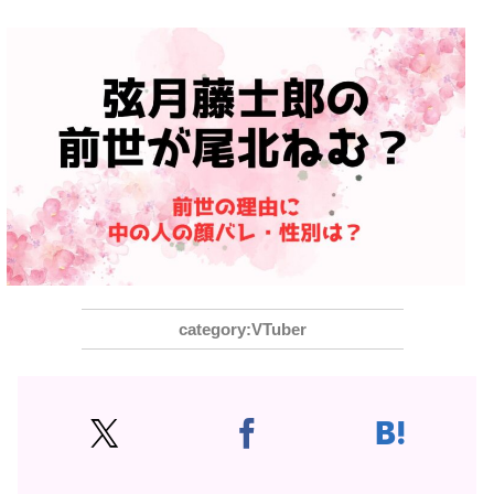
VTuber