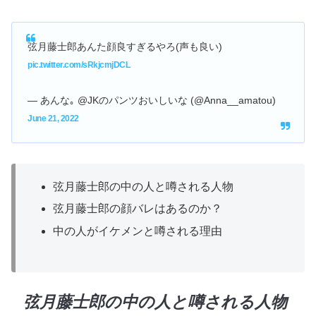
弦月藤士郎あんた顔良すぎるやろ(声も良い)
pic.twitter.com/sRkjcmjDCL
— あんな｡ @JKのパンツおいしいな (@Anna__amatou)
June 21, 2022
弦月藤士郎の中の人と噂される人物
弦月藤士郎の顔バレはあるのか？
中の人がイケメンと噂される理由
弦月藤士郎の中の人と噂される人物