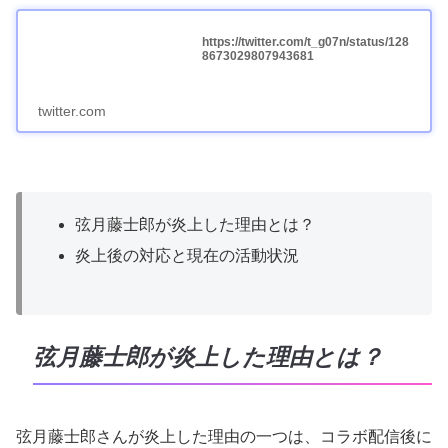
https://twitter.com/t_g07n/status/128
8673029807943681
twitter.com
弦月藤士郎が炎上した理由とは？
炎上後の対応と現在の活動状況
弦月藤士郎が炎上した理由とは？
弦月藤士郎さんが炎上した理由の一つは、コラボ配信後に