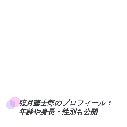
弦月藤士郎のプロフィール：
年齢や身長・性別も公開