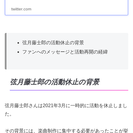
twitter.com
弦月藤士郎の活動休止の背景
ファンへのメッセージと活動再開の経緯
弦月藤士郎の活動休止の背景
弦月藤士郎さんは2021年3月に一時的に活動を休止しまし
た。
その背景には、楽曲制作に集中する必要があったことが挙