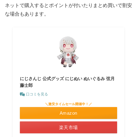
ネットで購入するとポイントが付いたりまとめ買いで割安
な場合もあります。
にじさんじ 公式グッズ にじぬい ぬいぐるみ 弦月
藤士郎
口コミを見る
＼激安タイムセール開催中！／
Amazon
楽天市場