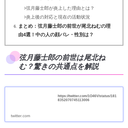
弦月藤士郎が炎上した理由とは？
炎上後の対応と現在の活動状況
まとめ：弦月藤士郎の前世が尾北ねむの理
由4選！中の人の顔バレ・性別は？
弦月藤士郎の前世は尾北ね
む？驚きの共通点を解説
https://twitter.com/1O46V/status/181
8352070745113006
twitter.com