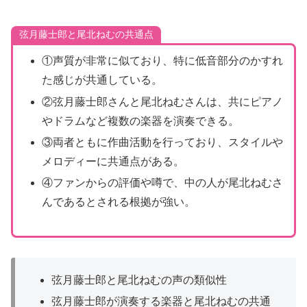
弦月藤士郎と尾北ねむの共通点
①声質が非常に似ており、特に低音部分のかすれ
た感じが共通している。
②弦月藤士郎さんと尾北ねむさんは、共にピアノ
やドラムなど複数の楽器を演奏できる。
③両者ともに作曲活動を行っており、スタイルや
メロディーに共通点がある。
④ファンからの評価や噂で、中の人が尾北ねむさ
んであるとされる根拠が強い。
弦月藤士郎と尾北ねむの声の類似性
弦月藤士郎が演奏する楽器と尾北ねむの共通