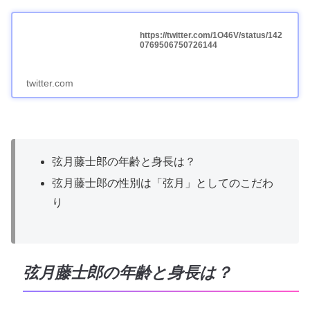
https://twitter.com/1O46V/status/142
0769506750726144
twitter.com
弦月藤士郎の年齢と身長は？
弦月藤士郎の性別は「弦月」としてのこだわ
り
弦月藤士郎の年齢と身長は？