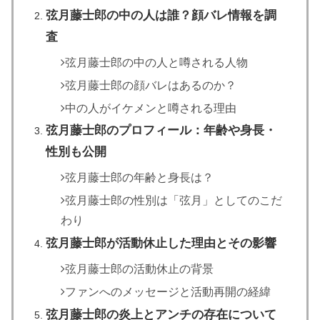
弦月藤士郎の中の人は誰？顔バレ情報を調
査
弦月藤士郎の中の人と噂される人物
弦月藤士郎の顔バレはあるのか？
中の人がイケメンと噂される理由
弦月藤士郎のプロフィール：年齢や身長・
性別も公開
弦月藤士郎の年齢と身長は？
弦月藤士郎の性別は「弦月」としてのこだ
わり
弦月藤士郎が活動休止した理由とその影響
弦月藤士郎の活動休止の背景
ファンへのメッセージと活動再開の経緯
弦月藤士郎の炎上とアンチの存在について