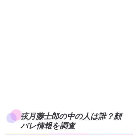
弦月藤士郎の中の人は誰？顔
バレ情報を調査