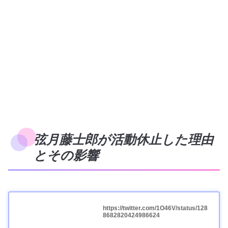
弦月藤士郎が活動休止した理由
とその影響
https://twitter.com/1O46V/status/128
8682820424986624