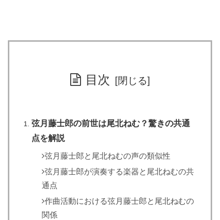
目次
弦月藤士郎の前世は尾北ねむ？驚きの共通
点を解説
弦月藤士郎と尾北ねむの声の類似性
弦月藤士郎が演奏する楽器と尾北ねむの共
通点
作曲活動における弦月藤士郎と尾北ねむの
関係