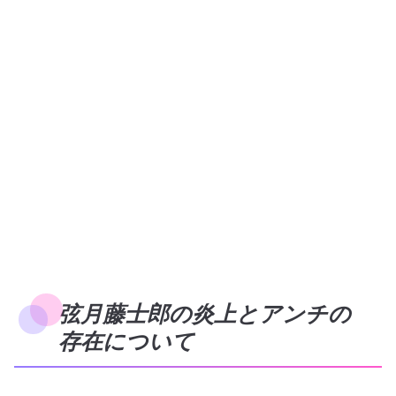
弦月藤士郎の炎上とアンチの
存在について