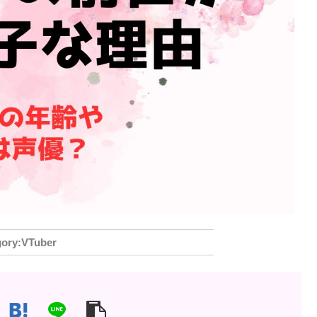
VTuber