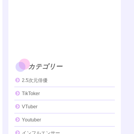
カテゴリー
2.5次元俳優
TikToker
VTuber
Youtuber
インフルエンサー