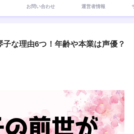
お問い合わせ
運営者情報
琴子な理由6つ！年齢や本業は声優？