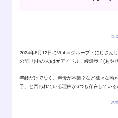
スポ
2024年6月12日にVtuberグループ・にじさ
の前世(中の人)は元アイドル・綾瀬琴子(あや
年齢だけでなく、声優が本業？など様々な噂
子」と言われている理由が6つも存在している
スポ