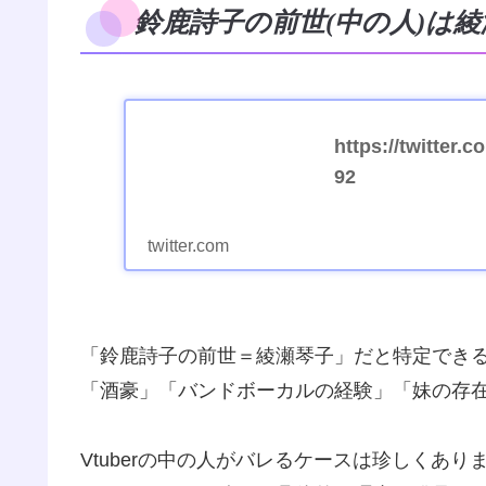
鈴鹿詩子の前世(中の人)は
https://twitter
92
twitter.com
「鈴鹿詩子の前世＝綾瀬琴子」だと特定でき
「酒豪」「バンドボーカルの経験」「妹の存在
Vtuberの中の人がバレるケースは珍しくあ