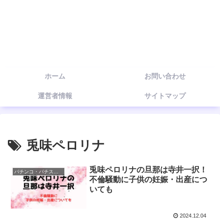
ホーム
お問い合わせ
運営者情報
サイトマップ
兎味ペロリナ
兎味ペロリナの旦那は寺井一択！
パチンコ・パチスロライター
不倫騒動に子供の妊娠・出産につ
いても
2024.12.04