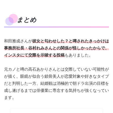
まとめ
和田雅成さんが
彼女と匂わせした？と噂されたきっかけは
事務所社長・谷村れみさんとの関係が怪しかったからで、
インスタにて交際を示唆する投稿
もありました。
元カノと噂の高石あかりさんとは交際していない可能性が
が描く、眼鏡が似合う鎖骨美人が恋愛対象や好きなタイプ
だと判明した一方、結婚観は消極的で朝ドラ出演の目標を
成し遂げるまでは俳優業に専念する気持ちが強くなってい
ます。