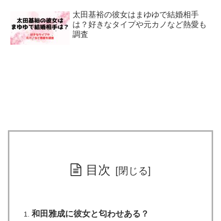
太田基裕の彼女はまゆゆで結婚相手
は？好きなタイプや元カノなど熱愛も
調査
目次
和田雅成に彼女と匂わせある？