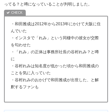
ってる？と噂になっていることが判明しました。
・和田雅成は2012年から2013年にかけて大阪に住
んでいた
・インスタで「れみ」という同棲中の彼女が交際
を匂わせた
・「れみ」の正体は事務所社長の谷村れみ？と噂
に
・谷村れみは知名度が低かった頃から和田雅成の
ことを気に入っていた
・谷村れみのおかげで和田雅成が出世した、と解
釈するファンも