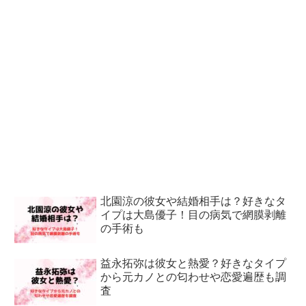
北園涼の彼女や結婚相手は？好きなタ
イプは大島優子！目の病気で網膜剥離
の手術も
益永拓弥は彼女と熱愛？好きなタイプ
から元カノとの匂わせや恋愛遍歴も調
査