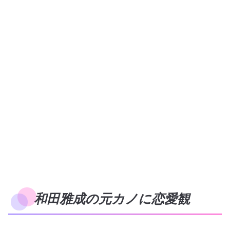
和田雅成の元カノに恋愛観