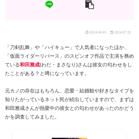
2024.04.05
2024.07.20
「刀剣乱舞」や「ハイキュー」で人気者になったほか、
「仮面ライダーリバース」のスピンオフ作品で主演を務め
ている
和田雅成
(わだ・まさなり)さんは彼女の匂わせをし
たことがある？と噂になっています。
元カノの存在はもちろん、恋愛・結婚観や好きなタイプを
知りたがっているネット民が続出していますので、まずは
和田雅成さんが熱愛中の彼女との匂わせがあったのかどう
かを調査してみました。