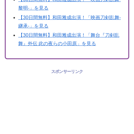
黎明-」を見る
【30日間無料】和田雅成出演！「映画刀剣乱舞-
継承-」を見る
【30日間無料】和田雅成出演！「舞台『刀剣乱
舞』外伝 此の夜らの小田原」を見る
スポンサーリンク