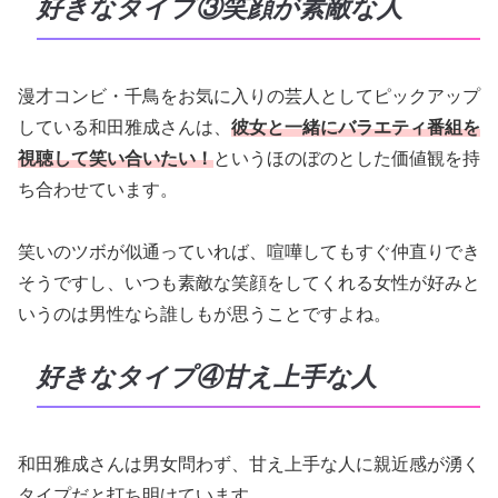
好きなタイプ③笑顔が素敵な人
漫才コンビ・千鳥をお気に入りの芸人としてピックアップ
している和田雅成さんは、
彼女と一緒にバラエティ番組を
視聴して笑い合いたい！
というほのぼのとした価値観を持
ち合わせています。
笑いのツボが似通っていれば、喧嘩してもすぐ仲直りでき
そうですし、いつも素敵な笑顔をしてくれる女性が好みと
いうのは男性なら誰しもが思うことですよね。
好きなタイプ④甘え上手な人
和田雅成さんは男女問わず、甘え上手な人に親近感が湧く
タイプだと打ち明けています。