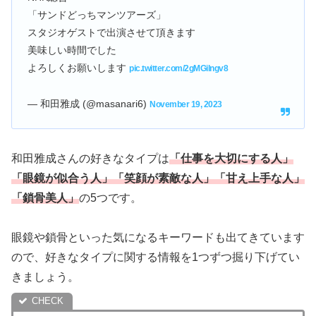
「サンドどっちマンツアーズ」
スタジオゲストで出演させて頂きます
美味しい時間でした
よろしくお願いします
pic.twitter.com/2gMGilngv8
— 和田雅成 (@masanari6)
November 19, 2023
和田雅成さんの好きなタイプは
「仕事を大切にする人」
「眼鏡が似合う人」「笑顔が素敵な人」「甘え上手な人」
「鎖骨美人」
の5つです。
眼鏡や鎖骨といった気になるキーワードも出てきています
ので、好きなタイプに関する情報を1つずつ掘り下げてい
きましょう。