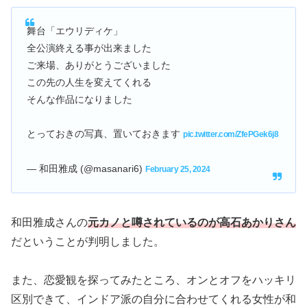
舞台「エウリディケ」
全公演終える事が出来ました
ご来場、ありがとうございました
この先の人生を変えてくれる
そんな作品になりました
とっておきの写真、置いておきます
pic.twitter.com/ZfePGek6j8
— 和田雅成 (@masanari6)
February 25, 2024
和田雅成さんの
元カノと噂されているのが高石あかりさん
だということが判明しました。
また、恋愛観を探ってみたところ、オンとオフをハッキリ
区別できて、インドア派の自分に合わせてくれる女性が和