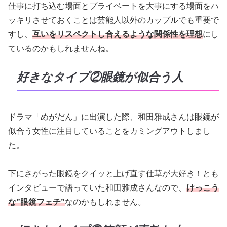
仕事に打ち込む場面とプライベートを大事にする場面をハ
ッキリさせておくことは芸能人以外のカップルでも重要で
すし、
互いをリスペクトし合えるような関係性を理想
にし
ているのかもしれませんね。
好きなタイプ②眼鏡が似合う人
ドラマ「めがだん」に出演した際、和田雅成さんは眼鏡が
似合う女性に注目していることをカミングアウトしまし
た。
下にさがった眼鏡をクイッと上げ直す仕草が大好き！とも
インタビューで語っていた和田雅成さんなので、
けっこう
な”眼鏡フェチ”
なのかもしれません。