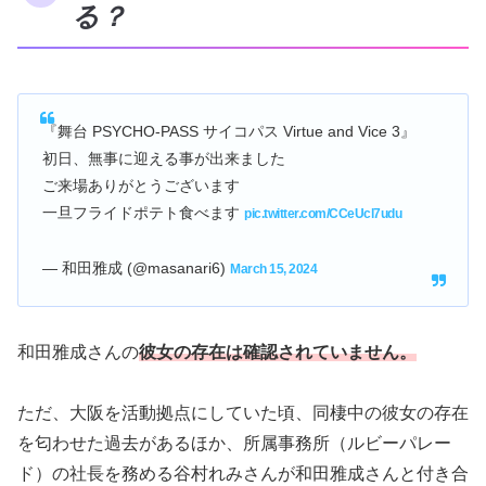
る？
『舞台 PSYCHO-PASS サイコパス Virtue and Vice 3』
初日、無事に迎える事が出来ました
ご来場ありがとうございます
一旦フライドポテト食べます
pic.twitter.com/CCeUcl7udu
— 和田雅成 (@masanari6)
March 15, 2024
和田雅成さんの
彼女の存在は確認されていません。
ただ、大阪を活動拠点にしていた頃、同棲中の彼女の存在
を匂わせた過去があるほか、所属事務所（ルビーパレー
ド）の社長を務める谷村れみさんが和田雅成さんと付き合