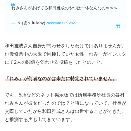
れみさんがあげてる和田雅成のやつは一体なんなのｗｗｗ
— ｈ (@h_lullaby)
November 15, 2020
和田雅成さん自身が匂わせをしたわけではありませんが、
俳優修業中の大阪で同棲していた女性「れみ」がインスタ
にて2人の関係を匂わせる投稿をしたとのこと。
「れみ」が何者なのかは未だに特定されていません。
でも、5chなどのネット掲示板では所属事務所社長の谷村
れみさんが彼女だったのでは？と噂になっていて、社長が
交際していたから和田雅成さんは出世することができた、
と推測する声も出てきています。