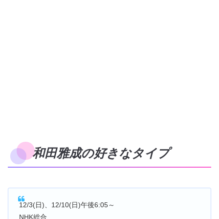
和田雅成の好きなタイプ
12/3(日)、12/10(日)午後6:05～
NHK総合