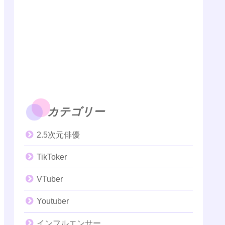
カテゴリー
2.5次元俳優
TikToker
VTuber
Youtuber
インフルエンサー