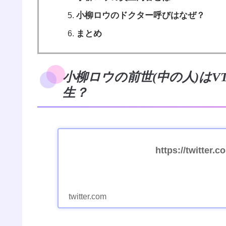
小柳ロウのドクター呼びはなぜ？
まとめ
小柳ロウの前世(中の人)はVT
生？
https://twitter
twitter.com