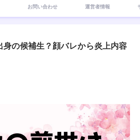
お問い合わせ
運営者情報
A出身の候補生？顔バレから炎上内容