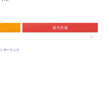
！／
楽天市場
ポチップ
ンサーリンク