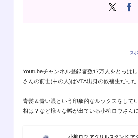
スポ
Youtubeチャンネル登録者数17万人をとっぱし
さんの前世(中の人)はVTA出身の候補生だっ
青髪＆青い眼という印象的なルックスをして
相は？など様々な噂が出ている小柳ロウさん
小柳ロウ アクリルスタンド ア