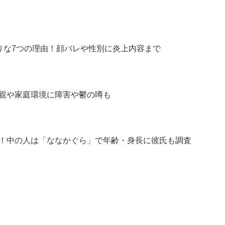
らりな7つの理由！顔バレや性別に炎上内容まで
親や家庭環境に障害や鬱の噂も
！中の人は「ななかぐら」で年齢・身長に彼氏も調査