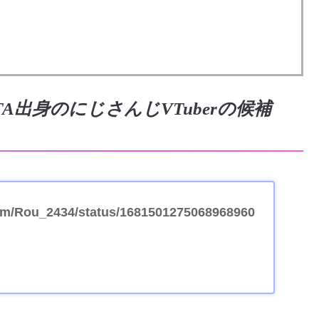
A出身のにじさんじVTuberの候補
.com/Rou_2434/status/1681501275068968960