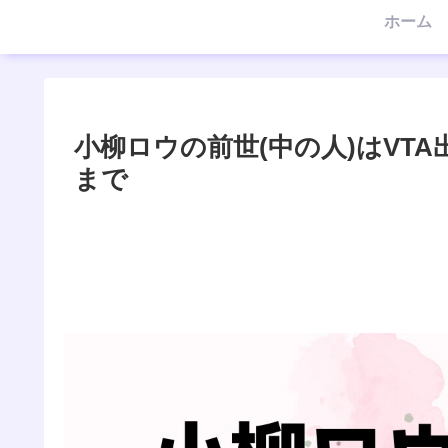
ホーム
小柳ロウの前世(中の人)はVT
まで