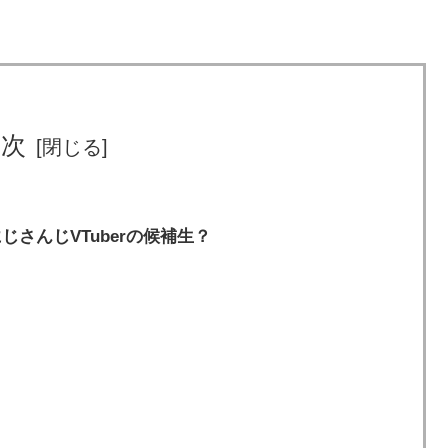
目次
じさんじVTuberの候補生？