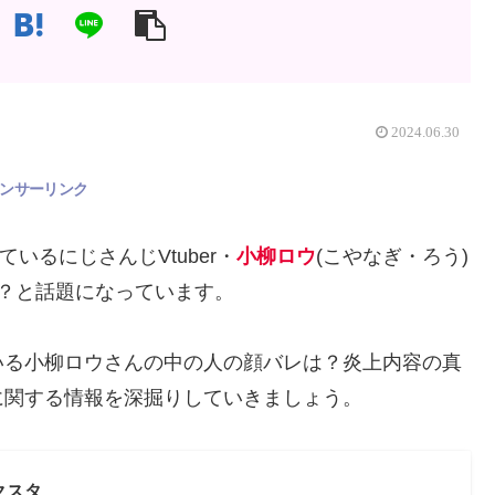
2024.06.30
ンサーリンク
ているにじさんじVtuber・
小柳ロウ
(こやなぎ・ろう)
た？と話題になっています。
いる小柳ロウさんの中の人の顔バレは？炎上内容の真
に関する情報を深掘りしていきましょう。
クスタ