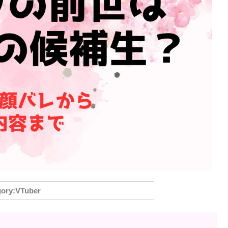
VTuber