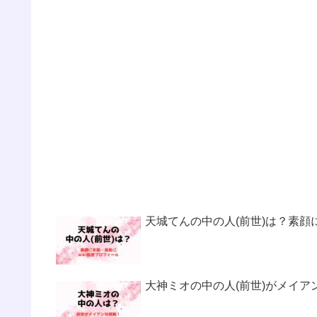
天城てんの中の人(前世)は？素顔
大神ミオの中の人(前世)がメイ