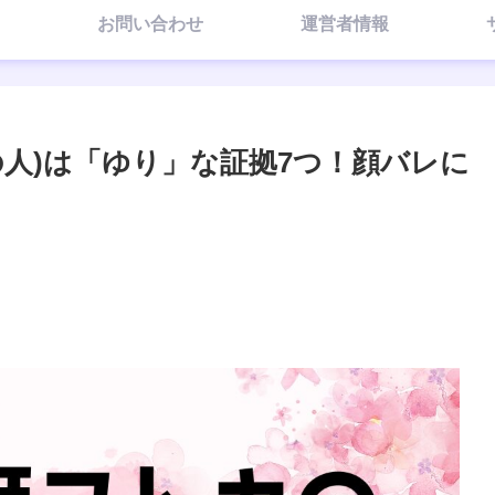
お問い合わせ
運営者情報
の人)は「ゆり」な証拠7つ！顔バレに