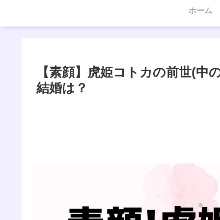
ホーム
【素顔】虎姫コトカの前世(中
結婚は？