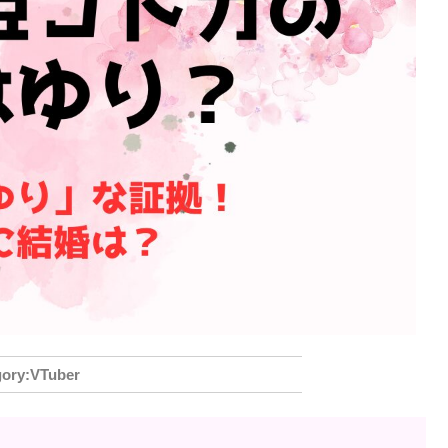
VTuber