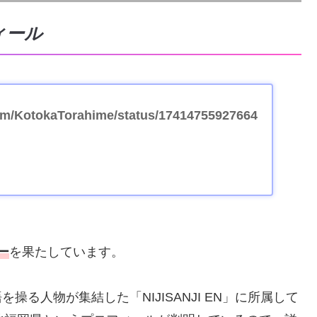
ィール
.com/KotokaTorahime/status/17414755927664
ュー
を果たしています。
を操る人物が集結した「NIJISANJI EN」に所属して