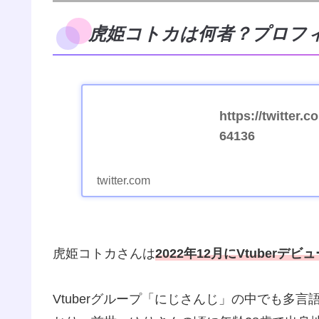
虎姫コトカは何者？プロフ
https://twitter
64136
twitter.com
虎姫コトカさんは
2022年12月にVtuberデビ
Vtuberグループ「にじさんじ」の中でも多言語